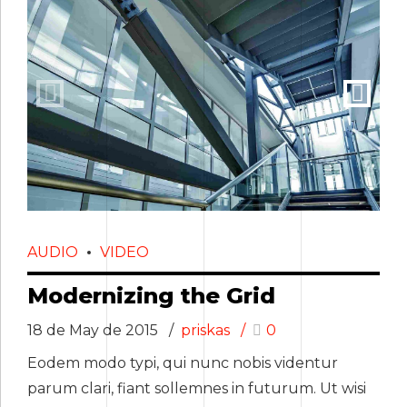
AUDIO
VIDEO
Modernizing the Grid
18 de May de 2015
priskas
0
Eodem modo typi, qui nunc nobis videntur
parum clari, fiant sollemnes in futurum. Ut wisi