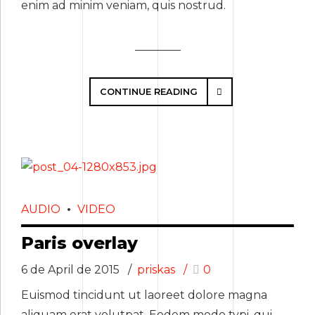
enim ad minim veniam, quis nostrud.
CONTINUE READING
AUDIO
VIDEO
Paris overlay
6 de April de 2015
priskas
0
Euismod tincidunt ut laoreet dolore magna
aliquam erat volutpat. Eodem modo typi, qui