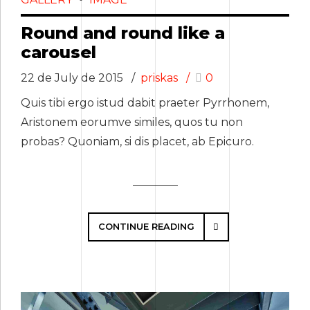
Round and round like a
carousel
22 de July de 2015
priskas
0
Quis tibi ergo istud dabit praeter Pyrrhonem,
Aristonem eorumve similes, quos tu non
probas? Quoniam, si dis placet, ab Epicuro.
CONTINUE READING